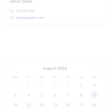
Jonas Olsen
60784700
jo@spomins.com
August 2026
Man
Tir
Ons
Tor
Fre
Lør
Søn
27
28
29
30
31
1
2
3
4
5
6
7
8
9
10
11
12
13
14
15
16