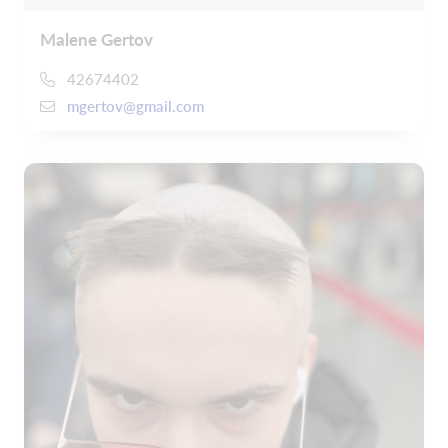
Malene Gertov
42674402
mgertov@gmail.com