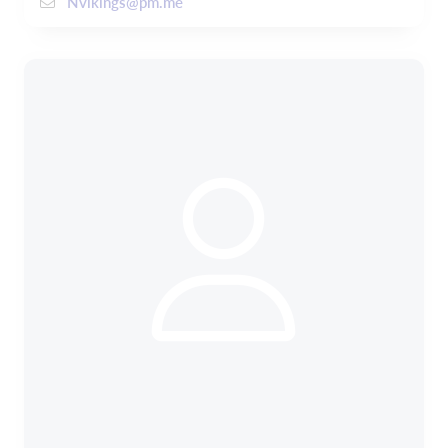
Nvikings@pm.me