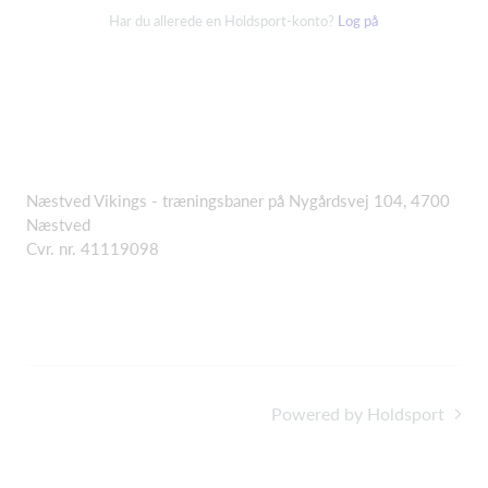
Har du allerede en Holdsport-konto?
Log på
Næstved Vikings - træningsbaner på Nygårdsvej 104, 4700
Næstved
Cvr. nr. 41119098
Powered by Holdsport