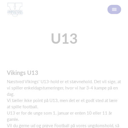
U13
Vikings U13
Næstved Vikings' U13-hold er et stævnehold. Det vil sige, at
vi spiller enkeldagsturneringer, hvor vi har 3-4 kampe på en
dag.
Vi tæller ikke point på U13, men det er et godt sted at lære
at spille football.
U13 er for de unge som 1. januar er enten 10 eller 11 år
gamle.
Vil du gerne ud og prøve Football på vores ungdomshold, så