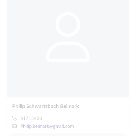
Philip Schwartzbach Belmark
61715423
Philip.belmark@gmail.com