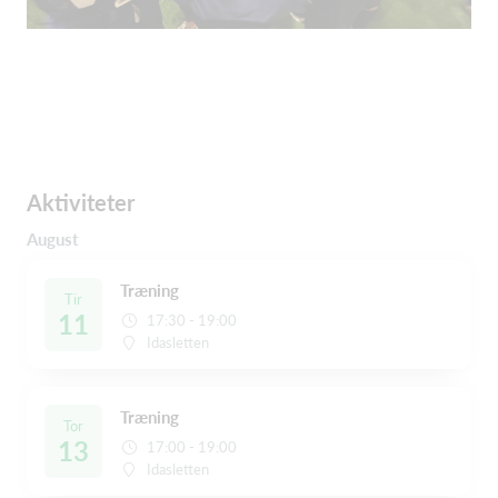
Aktiviteter
August
Træning
Tir
11
17:30 - 19:00
Idasletten
Træning
Tor
13
17:00 - 19:00
Idasletten