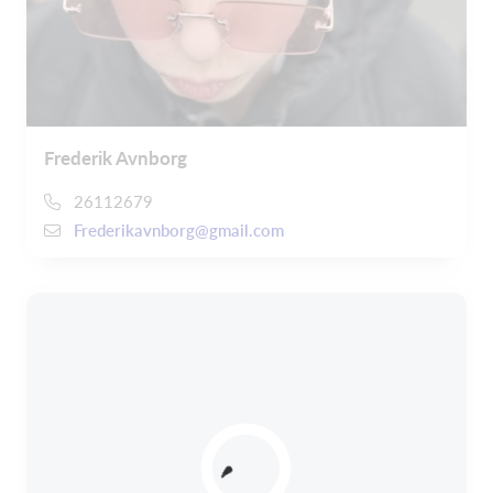
Frederik Avnborg
26112679
Frederikavnborg@gmail.com