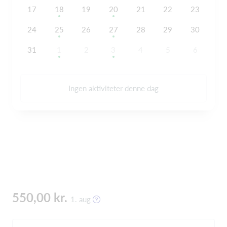
17
18
19
20
21
22
23
24
25
26
27
28
29
30
31
1
2
3
4
5
6
Ingen aktiviteter denne dag
550,00 kr.
1. aug