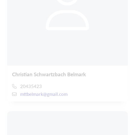
Christian Schwartzbach Belmark
20435423
mttbelmark@gmail.com