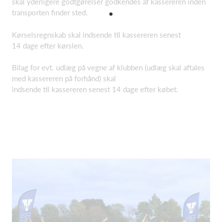
skal yderligere godtgørelser godkendes af kassereren inden
transporten finder sted.
Kørselsregnskab skal indsende til kassereren senest
14 dage efter kørslen.
Bilag for evt. udlæg på vegne af klubben (udlæg skal aftales
med kassereren på forhånd) skal
indsende til kassereren senest 14 dage efter købet.