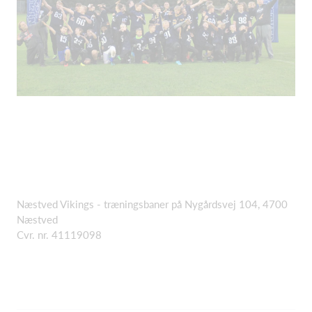
Næstved Vikings - træningsbaner på Nygårdsvej 104, 4700
Næstved
Cvr. nr. 41119098